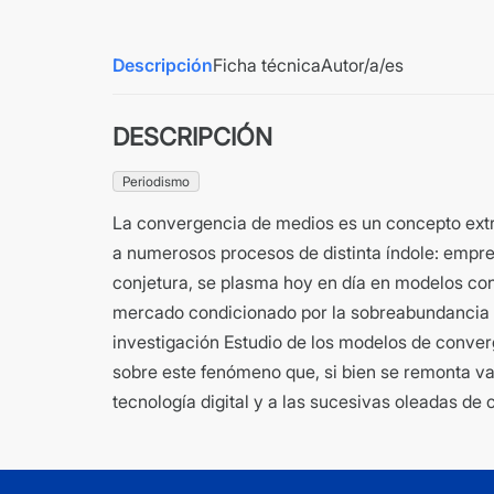
Descripción
Ficha técnica
Autor/a/es
DESCRIPCIÓN
Periodismo
La convergencia de medios es un concepto extr
a numerosos procesos de distinta índole: empresa
conjetura, se plasma hoy en día en modelos con
mercado condicionado por la sobreabundancia de
investigación Estudio de los modelos de conver
sobre este fenómeno que, si bien se remonta var
tecnología digital y a las sucesivas oleadas d