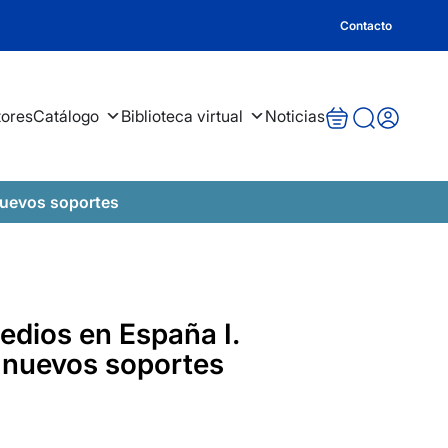
Contacto
tores
Catálogo
Biblioteca virtual
Noticias
nuevos soportes
dios en España I.
y nuevos soportes