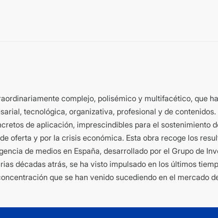
cantidad
aordinariamente complejo, polisémico y multifacético, que h
rial, tecnológica, organizativa, profesional y de contenidos. 
cretos de aplicación, imprescindibles para el sostenimiento
 oferta y por la crisis económica. Esta obra recoge los resul
gencia de medios en España, desarrollado por el Grupo de Inv
ias décadas atrás, se ha visto impulsado en los últimos tiempo
e concentración que se han venido sucediendo en el mercado 