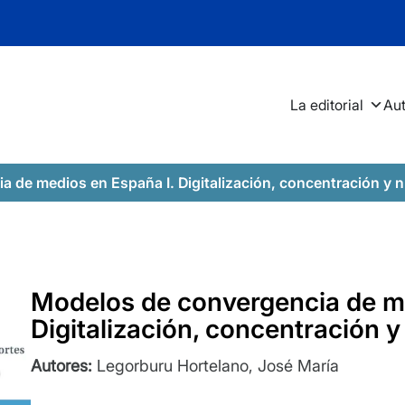
La editorial
Au
a de medios en España I. Digitalización, concentración y 
Modelos de convergencia de me
Digitalización, concentración 
Autores:
Legorburu Hortelano, José María