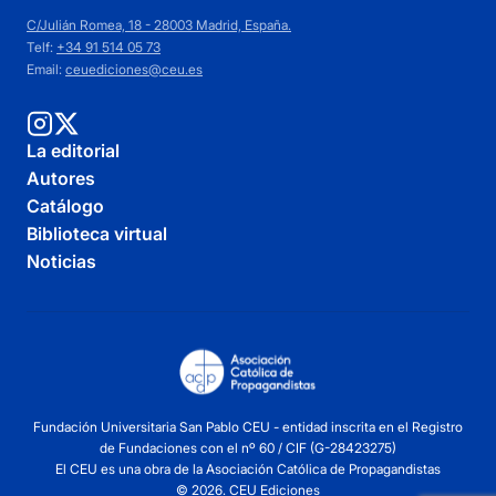
C/Julián Romea, 18 - 28003 Madrid, España.
Telf:
+34 91 514 05 73
Email:
ceuediciones@ceu.es
La editorial
Autores
Catálogo
Biblioteca virtual
Noticias
Fundación Universitaria San Pablo CEU - entidad inscrita en el Registro
de Fundaciones con el nº 60 / CIF (G-28423275)
El CEU es una obra de la Asociación Católica de Propagandistas
© 2026. CEU Ediciones