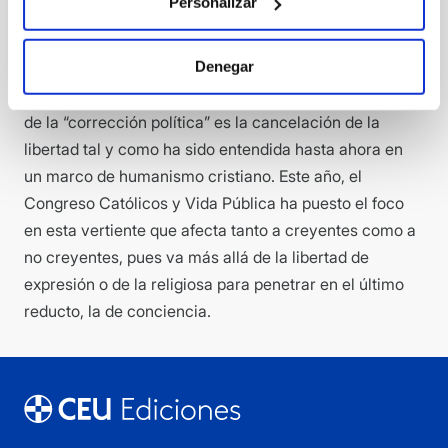
Personalizar
La sabia conclusión de Benedicto XVI de que la muerte
de Dios conlleva inevitablemente la muerte del hombre
Denegar
ha encontrado así una confirmación impensable hace
sólo algunos años. Una peligrosa derivada del triunfo
de la “corrección política” es la cancelación de la
libertad tal y como ha sido entendida hasta ahora en
un marco de humanismo cristiano. Este año, el
Congreso Católicos y Vida Pública ha puesto el foco
en esta vertiente que afecta tanto a creyentes como a
no creyentes, pues va más allá de la libertad de
expresión o de la religiosa para penetrar en el último
reducto, la de conciencia.