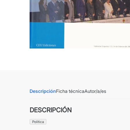
Descripción
Ficha técnica
Autor/a/es
DESCRIPCIÓN
Política