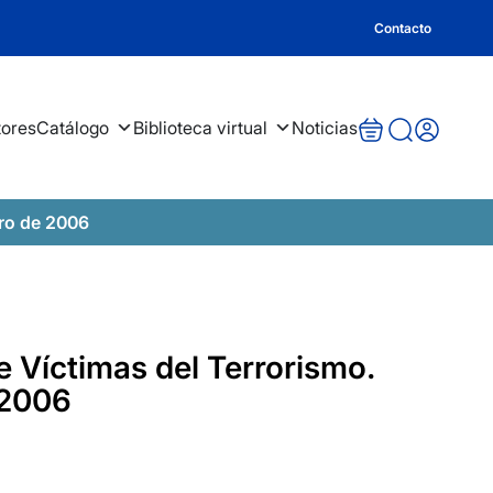
Contacto
tores
Catálogo
Biblioteca virtual
Noticias
ero de 2006
e Víctimas del Terrorismo.
 2006