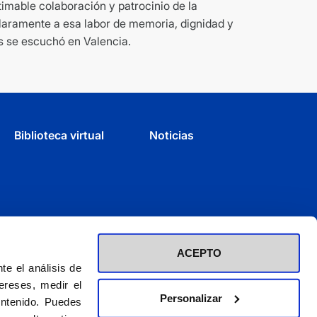
timable colaboración y patrocinio de la
claramente a esa labor de memoria, dignidad y
as se escuchó en Valencia.
Biblioteca virtual
Noticias
ACEPTO
e el análisis de
ereses, medir el
Personalizar
ontenido. Puedes