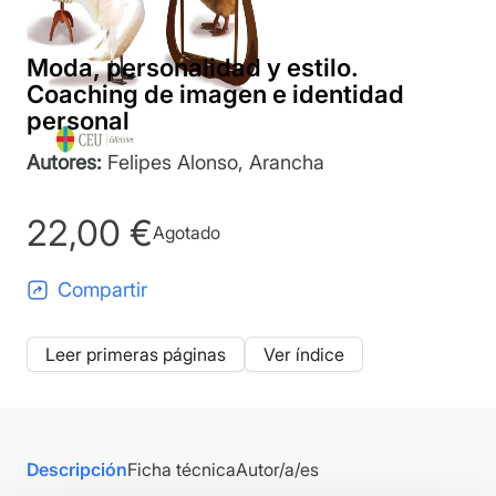
Moda, personalidad y estilo.
Coaching de imagen e identidad
personal
Autores:
Felipes Alonso, Arancha
22,00
€
Agotado
Compartir
Leer primeras páginas
Ver índice
Descripción
Ficha técnica
Autor/a/es