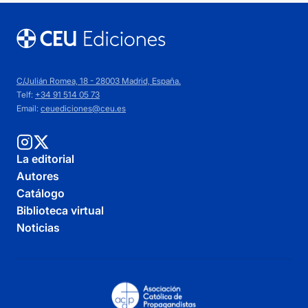
C/Julián Romea, 18 - 28003 Madrid, España.
Telf:
+34 91 514 05 73
Email:
ceuediciones@ceu.es
La editorial
Autores
Catálogo
Biblioteca virtual
Noticias