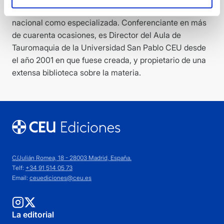
largo número de artículos publicados tanto en prensa
nacional como especializada. Conferenciante en más
de cuarenta ocasiones, es Director del Aula de
Tauromaquia de la Universidad San Pablo CEU desde
el año 2001 en que fuese creada, y propietario de una
extensa biblioteca sobre la materia.
C/Julián Romea, 18 - 28003 Madrid, España.
Telf:
+34 91 514 05 73
Email:
ceuediciones@ceu.es
La editorial