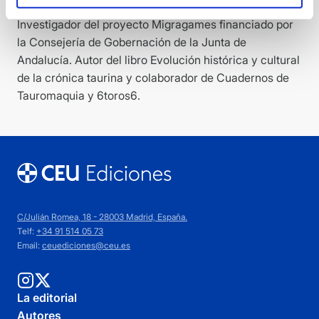
Sánchez Mejías de Comunicación y Tauromaquia.
Investigador del proyecto Migragames financiado por
la Consejería de Gobernación de la Junta de
Andalucía. Autor del libro Evolución histórica y cultural
de la crónica taurina y colaborador de Cuadernos de
Tauromaquia y 6toros6.
C/Julián Romea, 18 - 28003 Madrid, España.
Telf:
+34 91 514 05 73
Email:
ceuediciones@ceu.es
La editorial
Autores