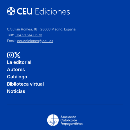
C/Julián Romea, 18 - 28003 Madrid, España.
Telf:
+34 91 514 05 73
Email:
ceuediciones@ceu.es
La editorial
Autores
Catálogo
Biblioteca virtual
Noticias