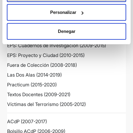
2024)
Personalizar
Congreso Católicos y Vida Pública: Actas (1999-2024)
DSI (2011-2023)
Denegar
EPS: Cuadernos de Docencia (2009-2015)
EPS: Cuadernos de Investigación (2009-2015)
EPS: Proyecto y Ciudad (2010-2015)
Fuera de Colección (2008-2018)
Las Dos Alas (2014-2019)
Practicum (2015-2020)
Textos Docentes (2009-2021)
Víctimas del Terrorismo (2005-2012)
ACdP (2007-2017)
Bolsillo ACdP (2006-2009)