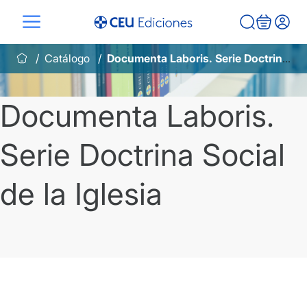
Saltar
al
contenido
Catálogo
Documenta Laboris. Serie Doctrina Social de la Iglesia
Documenta Laboris.
Serie Doctrina Social
de la Iglesia