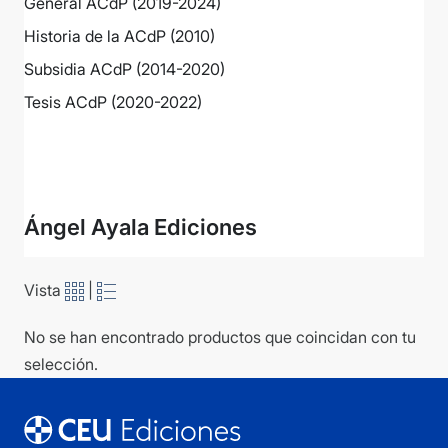
General ACdP (2019-2024)
Historia de la ACdP (2010)
Subsidia ACdP (2014-2020)
Tesis ACdP (2020-2022)
Ver más
Ángel Ayala Ediciones
Vista
|
No se han encontrado productos que coincidan con tu
selección.