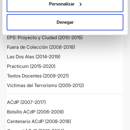
Personalizar
DSI (2011-2023)
EPS: Cuadernos de Docencia (2009-2015)
Denegar
EPS: Cuadernos de Investigación (2009-2015)
EPS: Proyecto y Ciudad (2010-2015)
Fuera de Colección (2008-2018)
Las Dos Alas (2014-2019)
Practicum (2015-2020)
Textos Docentes (2009-2021)
Víctimas del Terrorismo (2005-2012)
ACdP (2007-2017)
Bolsillo ACdP (2006-2009)
Centenario ACdP (2008-2018)