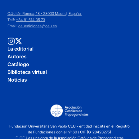
C/Julián Romea, 18 - 28003 Madrid, España.
Telf:
+34 91 514 05 73
Email:
ceuediciones@ceu.es
La editorial
Autores
Catálogo
Biblioteca virtual
Noticias
Fundación Universitaria San Pablo CEU - entidad inscrita en el Registro
de Fundaciones con el nº 60 / CIF (G-28423275)
El CEU es una obra de la Asociación Católica de Propagandistas