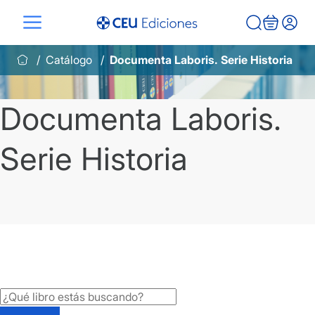
Saltar
al
contenido
Catálogo
Documenta Laboris. Serie Historia
Documenta Laboris.
Serie Historia