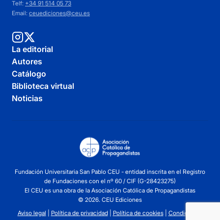
Telf:
+34 91 514 05 73
Email:
ceuediciones@ceu.es
La editorial
Autores
Catálogo
Biblioteca virtual
Noticias
Fundación Universitaria San Pablo CEU - entidad inscrita en el Registro
de Fundaciones con el nº 60 / CIF (G-28423275)
El CEU es una obra de la Asociación Católica de Propagandistas
© 2026. CEU Ediciones
Aviso legal
|
Política de privacidad
|
Política de cookies
|
Condiciones