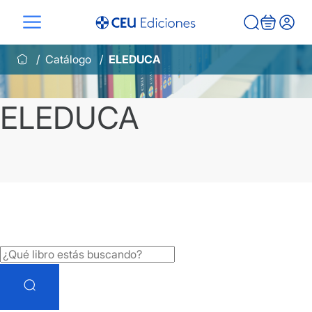
Saltar
al
contenido
Catálogo
ELEDUCA
ELEDUCA