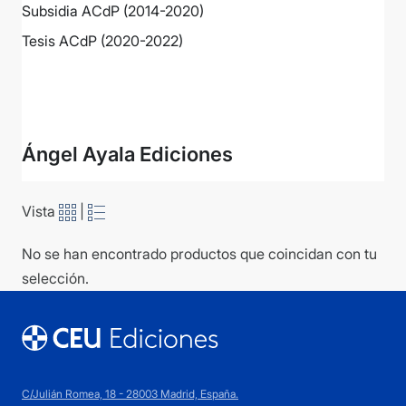
Subsidia ACdP (2014-2020)
Tesis ACdP (2020-2022)
Ver más
Ángel Ayala Ediciones
Vista
|
No se han encontrado productos que coincidan con tu
selección.
C/Julián Romea, 18 - 28003 Madrid, España.