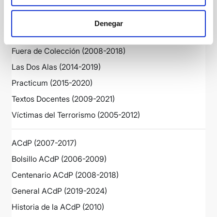
EPS: Cuadernos de Docencia (2009-2015)
EPS: Cuadernos de Investigación (2009-2015)
Denegar
EPS: Proyecto y Ciudad (2010-2015)
Fuera de Colección (2008-2018)
Las Dos Alas (2014-2019)
Practicum (2015-2020)
Textos Docentes (2009-2021)
Víctimas del Terrorismo (2005-2012)
ACdP (2007-2017)
Bolsillo ACdP (2006-2009)
Centenario ACdP (2008-2018)
General ACdP (2019-2024)
Historia de la ACdP (2010)