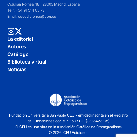
C/Julián Romea, 18 - 28003 Madrid, España.
Telf:
+34 91 514 05 73
Email:
ceuediciones@ceu.es
La editorial
Autores
Catálogo
Biblioteca virtual
Noticias
Fundación Universitaria San Pablo CEU - entidad inscrita en el Registro
de Fundaciones con el nº 60 / CIF (G-28423275)
El CEU es una obra de la Asociación Católica de Propagandistas
© 2026. CEU Ediciones