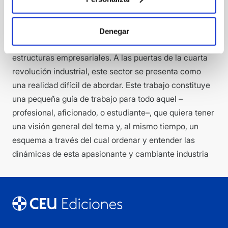
comunicación y agencias de publicidad; todos los días
se nombran y se despiden ejecutivos, creativos,
mentes pensantes que sostienen empresas
Denegar
tecnológicas, cuyo trabajo se intrinca en complejas
estructuras empresariales. A las puertas de la cuarta
revolución industrial, este sector se presenta como
una realidad difícil de abordar. Este trabajo constituye
una pequeña guía de trabajo para todo aquel –
profesional, aficionado, o estudiante–, que quiera tener
una visión general del tema y, al mismo tiempo, un
esquema a través del cual ordenar y entender las
dinámicas de esta apasionante y cambiante industria