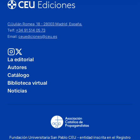
C/Julián Romea, 18 - 28003 Madrid, España.
Telf:
+34 91 514 05 73
Email:
ceuediciones@ceu.es
La editorial
Autores
Catálogo
Biblioteca virtual
Noticias
Fundación Universitaria San Pablo CEU - entidad inscrita en el Registro