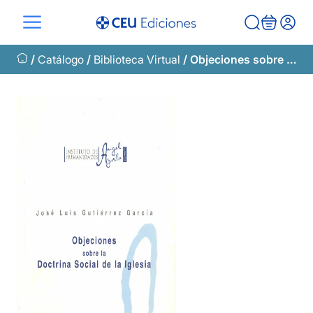
Saltar
al
contenido
/
Catálogo
/
Biblioteca Virtual
/ Objeciones sobre la Doctrina Social de la Iglesia