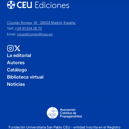
C/Julián Romea, 18 - 28003 Madrid, España.
Telf:
+34 91 514 05 73
Email:
ceuediciones@ceu.es
La editorial
Autores
Catálogo
Biblioteca virtual
Noticias
Fundación Universitaria San Pablo CEU - entidad inscrita en el Registro