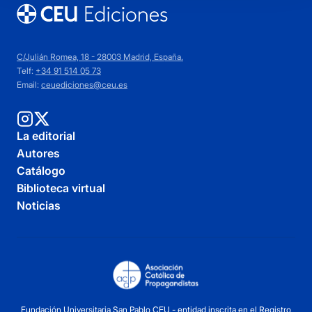
C/Julián Romea, 18 - 28003 Madrid, España.
Telf:
+34 91 514 05 73
Email:
ceuediciones@ceu.es
La editorial
Autores
Catálogo
Biblioteca virtual
Noticias
Fundación Universitaria San Pablo CEU - entidad inscrita en el Registro