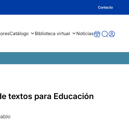
Contacto
tores
Catálogo
Biblioteca virtual
Noticias
a de textos para Educación
Pablo