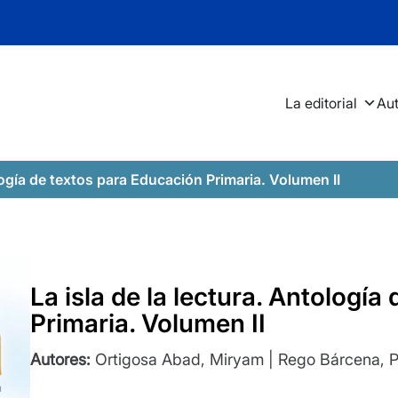
La editorial
Au
ología de textos para Educación Primaria. Volumen II
La isla de la lectura. Antologí
Primaria. Volumen II
Autores:
Ortigosa Abad, Miryam | Rego Bárcena, 