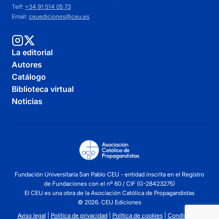
Telf:
+34 91 514 05 73
Email:
ceuediciones@ceu.es
La editorial
Autores
Catálogo
Biblioteca virtual
Noticias
Fundación Universitaria San Pablo CEU - entidad inscrita en el Registro
de Fundaciones con el nº 60 / CIF (G-28423275)
El CEU es una obra de la Asociación Católica de Propagandistas
© 2026. CEU Ediciones
Aviso legal
|
Política de privacidad
|
Política de cookies
|
Condiciones