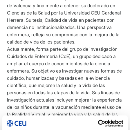
de Valencia y finalmente a obtener su doctorado en
Ciencias de la Salud por la Universidad CEU Cardenal
Herrera. Su tesis, Calidad de vida en pacientes con
demencia no institucionalizados. Una perspectiva
enfermera, refleja su compromiso con la mejora de la
calidad de vida de los pacientes.
Actualmente, forma parte del grupo de investigación
Cuidados de Enfermería (CdE), un grupo dedicado a
ampliar el cuerpo de conocimientos de la ciencia
enfermera. Su objetivo es investigar nuevas formas de
cuidado, humanizadas y basadas en la evidencia
científica, que mejoren la salud y la vida de las
personas en todas las etapas de la vida. Sus líneas de
investigación actuales incluyen mejorar la experiencia
de los niños durante la vacunación mediante el uso de
la Realidad Virtual, y mejorar la vida y la salud de las
mujeres mastectomizadas. Su trabajo es un testimonio
de su pasión por el cuidado de los demás y su