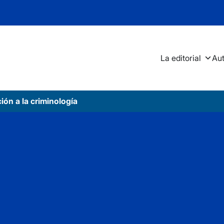
La editorial
Au
ión a la criminología