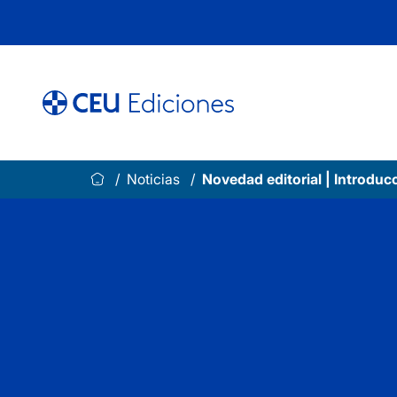
Saltar
al
contenido
Noticias
Novedad editorial | Introducc