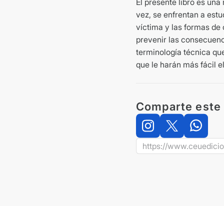
El presente libro es un
vez, se enfrentan a estu
víctima y las formas de 
prevenir las consecuenc
terminología técnica que
que le harán más fácil e
Comparte este 