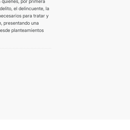
a quienes, por primera
lito, el delincuente, la
necesarios para tratar y
en, presentando una
 desde planteamientos