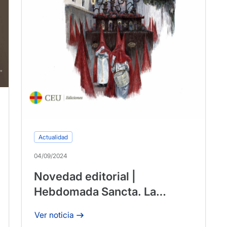
Actualidad
04/09/2024
Novedad editorial |
Hebdomada Sancta. La
marcha procesional: origen y
Ver noticia
evolución de un género