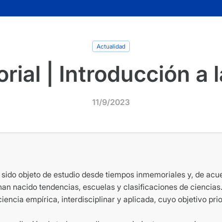
Actualidad
ial | Introducción a 
11/9/2023
ido objeto de estudio desde tiempos inmemoriales y, de acu
an nacido tendencias, escuelas y clasificaciones de ciencias.
encia empírica, interdisciplinar y aplicada, cuyo objetivo prior