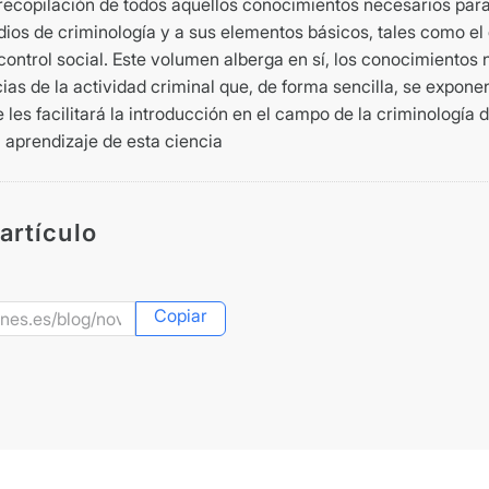
a recopilación de todos aquellos conocimientos necesarios par
dios de criminología y a sus elementos básicos, tales como el de
control social. Este volumen alberga en sí, los conocimientos 
ias de la actividad criminal que, de forma sencilla, se expon
 les facilitará la introducción en el campo de la criminología
l aprendizaje de esta ciencia
artículo
Copiar