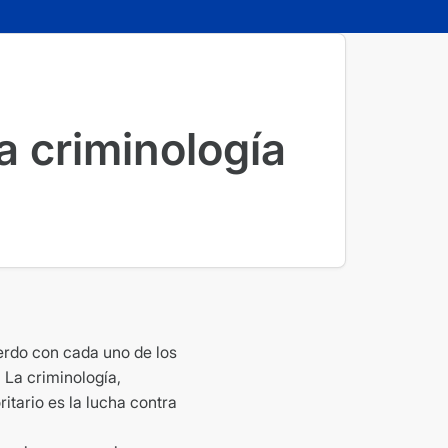
la criminología
erdo con cada uno de los
 La criminología,
itario es la lucha contra