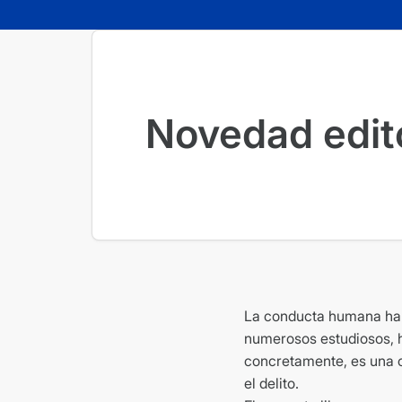
Novedad editor
La conducta humana ha s
numerosos estudiosos, h
concretamente, es una ci
el delito.