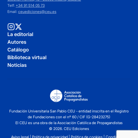
Telf:
+34 91 514 05 73
Email:
ceuediciones@ceu.es
La editorial
Autores
Catálogo
Biblioteca virtual
Noticias
Fundación Universitaria San Pablo CEU - entidad inscrita en el Registro
de Fundaciones con el nº 60 / CIF (G-28423275)
El CEU es una obra de la Asociación Católica de Propagandistas
© 2026. CEU Ediciones
Aviso legal
|
Política de privacidad
|
Política de cookies
|
Condiciones