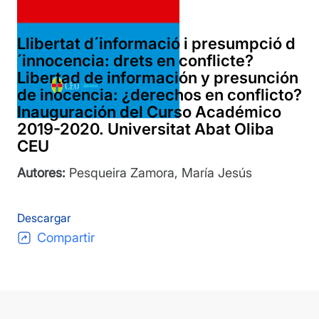
Llibertat d´informació i presumpció d
´innocencia: drets en conflicte?
Libertad de información y presunción
de inocencia: ¿derechos en conflicto?
Inauguración del Curso Académico
2019-2020. Universitat Abat Oliba
CEU
Autores:
Pesqueira Zamora, María Jesús
Descargar
Compartir