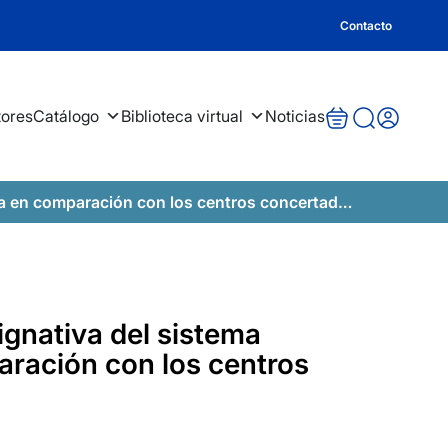
Contacto
tores
Catálogo
Biblioteca virtual
Noticias
a en comparación con los centros concertados
ignativa del sistema
ración con los centros