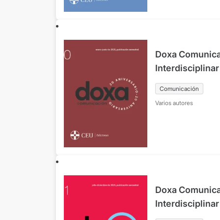
Doxa Comunicac
Interdisciplina
Comunicación y
Comunicación
Nº40 enero-ju
Varios autores
Doxa Comunicac
Interdisciplina
Comunicación y