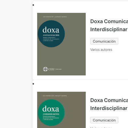
Doxa Comunicac
Interdisciplina
Comunicación y
Comunicación
Nº33 julio-dic
Varios autores
Doxa Comunicac
Interdisciplina
Comunicación y
Comunicación
Nº35 julio-dic