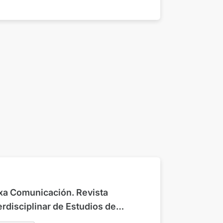
xa Comunicación. Revista
erdisciplinar de Estudios de
unicación y Ciencias Sociales.