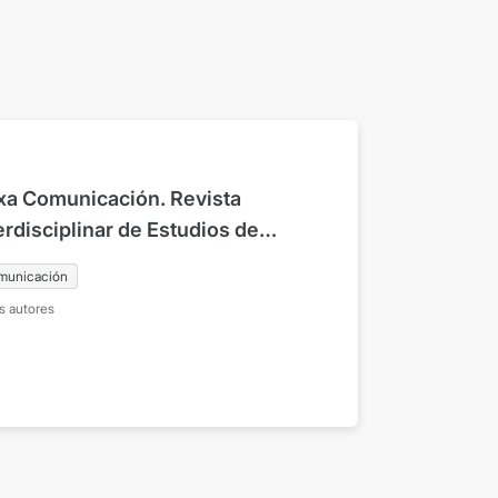
xa Comunicación. Revista
erdisciplinar de Estudios de
unicación y Ciencias Sociales.
municación
7 julio-diciembre 2023
s autores