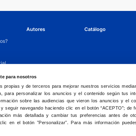
Autores
Catálogo
os?
ial
r
nte para nosotros
 propias y de terceros para mejorar nuestros servicios mediant
, para personalizar los anuncios y el contenido según tus int
ormación sobre las audiencias que vieron los anuncios y el c
 y seguir navegando haciendo clic en el botón “ACEPTO”; de fo
ción más detallada y cambiar tus preferencias antes de oto
Fundación Universitaria San Pablo CEU - entida
clic en el botón "Personalizar". Para más información puedes