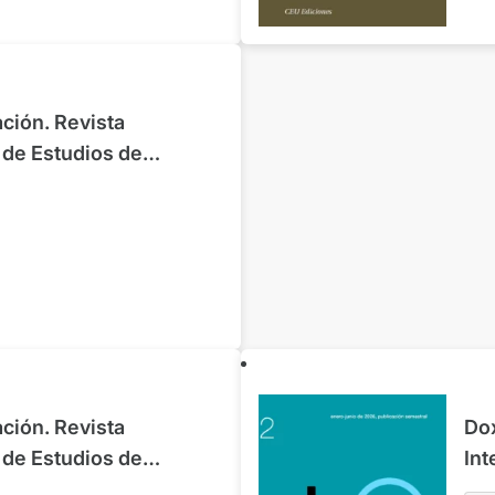
ión. Revista
r de Estudios de
 Ciencias Sociales.
nio 2025
ión. Revista
Do
r de Estudios de
Int
 Ciencias Sociales.
Com