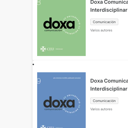
Doxa Comunicac
Interdisciplina
Comunicación y
Comunicación
Nº38 enero-ju
Varios autores
Doxa Comunicac
Interdisciplina
Comunicación y
Comunicación
Nº39 julio-dic
Varios autores