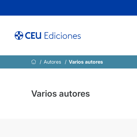
Saltar
al
contenido
Autores
Varios autores
Varios autores