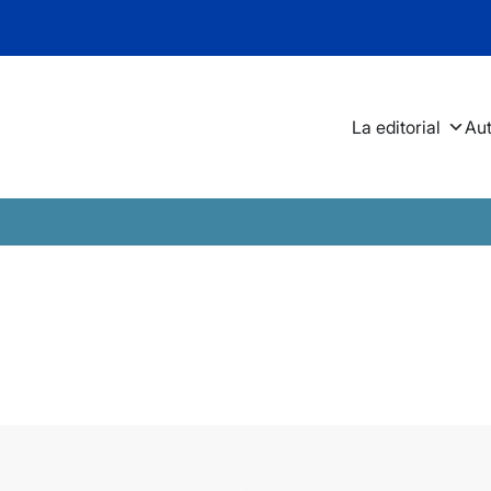
La editorial
Au