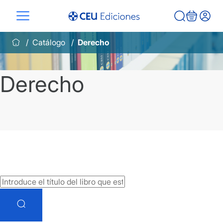
Saltar
al
contenido
Catálogo
Derecho
Derecho