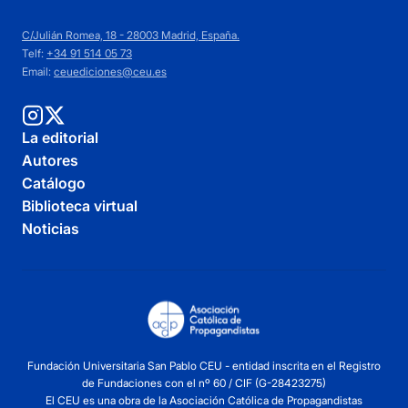
C/Julián Romea, 18 - 28003 Madrid, España.
Telf:
+34 91 514 05 73
Email:
ceuediciones@ceu.es
La editorial
Autores
Catálogo
Biblioteca virtual
Noticias
Fundación Universitaria San Pablo CEU - entidad inscrita en el Registro
de Fundaciones con el nº 60 / CIF (G-28423275)
El CEU es una obra de la Asociación Católica de Propagandistas