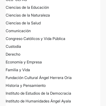
Ciencias de la Educación
Ciencias de la Naturaleza
Ciencias de la Salud
Comunicación
Congreso Católicos y Vida Pública
Custodia
Derecho
Economía y Empresa
Familia y Vida
Fundación Cultural Ángel Herrera Oria
Historia y Pensamiento
Instituto de Estudios de la Democracia
Instituto de Humanidades Ángel Ayala