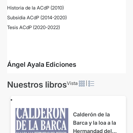
Historia de la ACdP (2010)
Subsidia ACdP (2014-2020)
Tesis ACdP (2020-2022)
Ver más
Ángel Ayala Ediciones
Nuestros libros
Vista
|
Calderón de la
Barca y la loa a la
Hermandad del