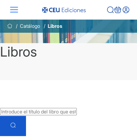
Saltar
al
contenido
Catálogo
Libros
Libros